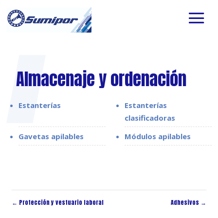
Almacenaje y ordenación
Estanterías
Estanterías
clasificadoras
Gavetas apilables
Módulos apilables
←
Protección y vestuario laboral
Adhesivos
→