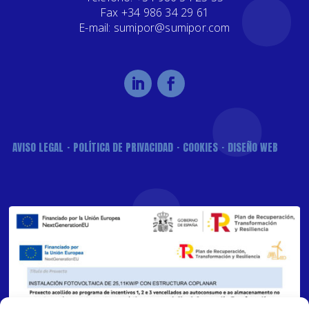
Fax +34 986 34 29 61
E-mail: sumipor@sumipor.com
AVISO LEGAL
POLÍTICA DE PRIVACIDAD
COOKIES
DISEÑO WEB