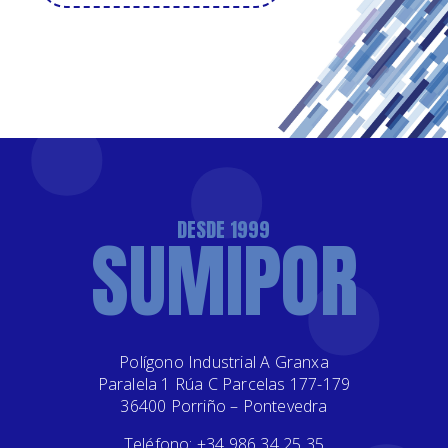
DESDE 1999
SUMIPOR
Polígono Industrial A Granxa
Paralela 1 Rúa C Parcelas 177-179
36400 Porriño – Pontevedra
Teléfono: +34 986 34 25 35