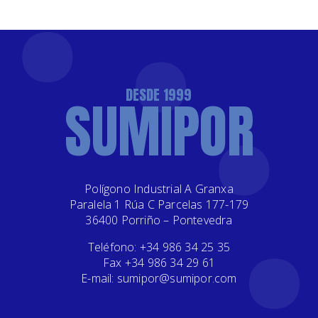
DESDE 1999
SUMIPOR
Polígono Industrial A Granxa
Paralela 1 Rúa C Parcelas 177-179
36400 Porriño – Pontevedra
Teléfono: +34 986 34 25 35
Fax +34 986 34 29 61
E-mail: sumipor@sumipor.com