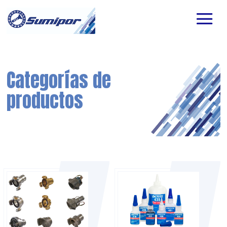
Categorías de
productos