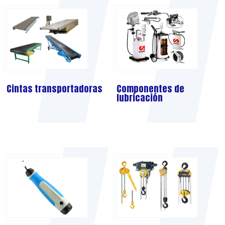
Cintas transportadoras
Componentes de
lubricación