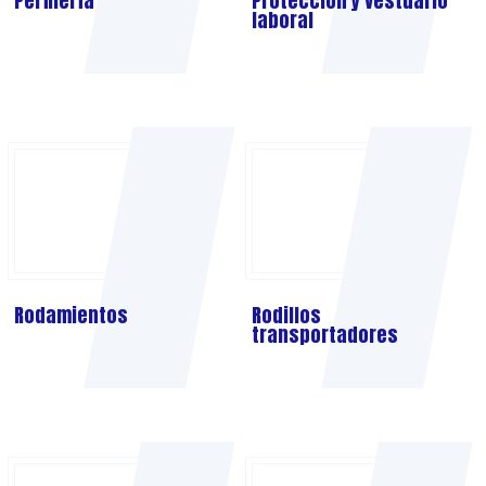
Perfilería
Protección y vestuario
laboral
Rodamientos
Rodillos
transportadores