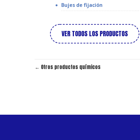
Bujes de fijación
VER TODOS LOS PRODUCTOS
←
Otros productos químicos