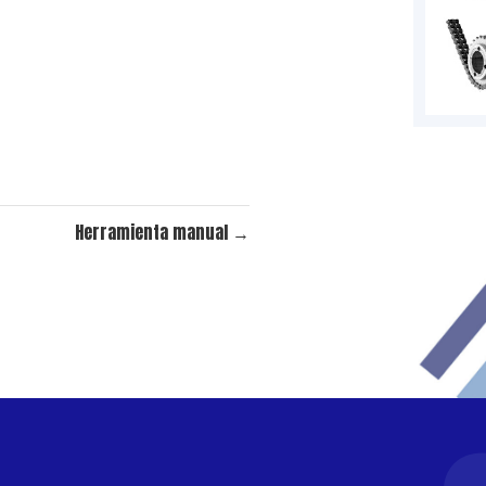
Herramienta manual
→